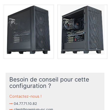
Besoin de conseil pour cette
configuration ?
Contactez-nous !
04.77.71.10.82
client@premium-pc.com
En quelques mots