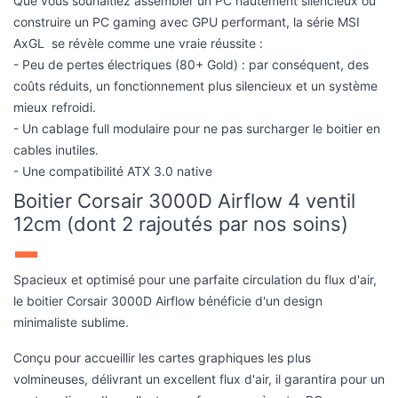
coûts réduits, un fonctionnement plus silencieux et un système
mieux refroidi.
- Un cablage full modulaire pour ne pas surcharger le boitier en
cables inutiles.
- Une compatibilité ATX 3.0 native
Boitier Corsair 3000D Airflow 4 ventil
12cm (dont 2 rajoutés par nos soins)
Spacieux et optimisé pour une parfaite circulation du flux d'air,
le boitier Corsair 3000D Airflow bénéficie d'un design
minimaliste sublime.
Conçu pour accueillir les cartes graphiques les plus
volmineuses, délivrant un excellent flux d'air, il garantira pour un
cout modique d'excellentes performances à votre PC gamer
haut de gamme . Son panneau latéral en verre trempé vous
permettra d'admirer chaque détail de votre configuration.