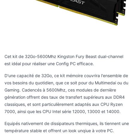
Cet kit de 32Go-5600Mhz Kingston Fury Beast dual-channel
est idéal pour réaliser une Config PC efficace.
D'une capacité de 32Go, ce kit mémoire couvrira l'ensemble de
vos besoins du quotidien, que ce soit pour du Multimedai ou du
Gaming. Cadencés à 5600Mhz, ces modules de dernière
génération offrent des taux de transfert supérieurs aux DDR4
classiques, et sont particulièrement adaptés aux CPU Ryzen
7000, ainsi que les CPU Intel série 12000, 13000 et 14000.
Equipés nativement de dissipateurs thermiques, ils tiennent une
température stable et offrent un look unqiue à votre PC.
Geforce RTX-5070Ti OC Windforce 16G
Gigabyte