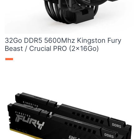
32Go DDR5 5600Mhz Kingston Fury
Beast / Crucial PRO (2x16Go)