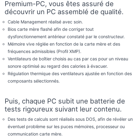
Bios carte mère flashé afin de corriger tout
dysfonctionnement antérieur constaté par le constructeur.
Mémoire vive réglée en fonction de la carte mère et des
fréquences admissibles (Profil XMP).
Ventilateurs de boîtier choisis au cas par cas pour un niveau
sonore optimisé au regard des calories à évacuer.
Régulation thermique des ventilateurs ajustée en fonction des
composants sélectionnés.
Puis, chaque PC subit une batterie de
tests rigoureux suivant leur contenu.
Des tests de calculs sont réalisés sous DOS, afin de révéler un
éventuel problème sur les puces mémoires, processeur ou
communication carte mère.
Pour tout PC commandé avec installation de Windows, nous
faisons une batterie de Benchs graphiques 3D, calculs CPU et
mémoire afin de pousser le PC au maximum de ses capacités.
L'objectif est de contrôler la bonne tenue en charge du bloc