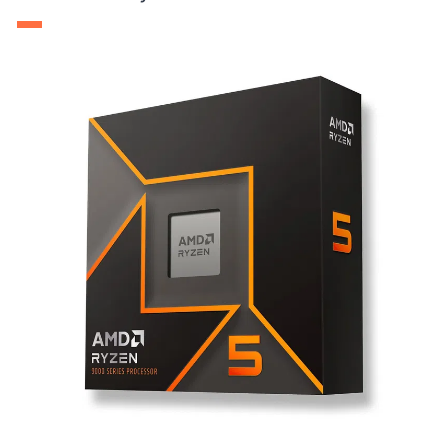
Placez au coeur de votre configuration le processeur AMD
Ryzen 5 9600X et profitez de performances spectaculaires et
durables dans le temps. Jouer, créer, travailler, tout devient