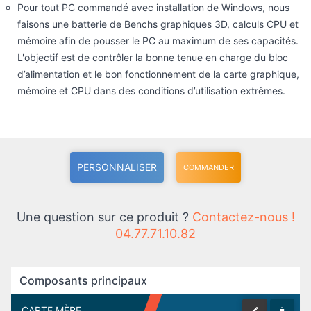
d’alimentation et le bon fonctionnement de la carte graphique,
mémoire et CPU dans des conditions d’utilisation extrêmes.
PERSONNALISER
COMMANDER
Une question sur ce produit ?
Contactez-nous !
04.77.71.10.82
Composants principaux
CARTE MÈRE
Carte mère MSI B850 Gaming Plus wifi6E (wifi + BT)
179.00 €