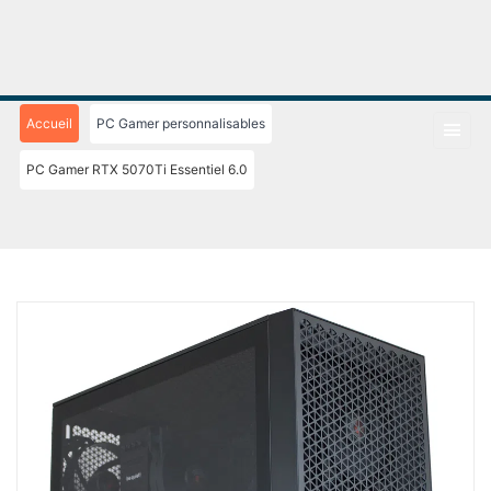
Accueil
PC Gamer personnalisables
PC Gamer RTX 5070Ti Essentiel 6.0