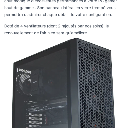
Doté de 4 ventilateurs (dont 2 rajoutés par nos soins), le
renouvellement de l'air n'en sera qu'amélioré.