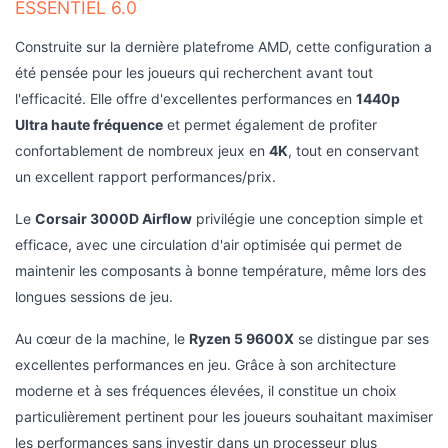
l'efficacité. Elle offre d'excellentes performances en
1440p
Ultra haute fréquence
et permet également de profiter
confortablement de nombreux jeux en
4K
, tout en conservant
un excellent rapport performances/prix.
Le
Corsair 3000D Airflow
privilégie une conception simple et
efficace, avec une circulation d'air optimisée qui permet de
maintenir les composants à bonne température, même lors des
longues sessions de jeu.
Au cœur de la machine, le
Ryzen 5 9600X
se distingue par ses
excellentes performances en jeu. Grâce à son architecture
moderne et à ses fréquences élevées, il constitue un choix
particulièrement pertinent pour les joueurs souhaitant maximiser
les performances sans investir dans un processeur plus
coûteux.
Les
32 Go de mémoire DDR5
offrent une réserve confortable