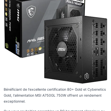
Bénéficiant de l'excellente certification 80+ Gold et Cybenetics
Gold, l'alimentation MSI A750GL 750W offrent un rendement
exceptionnel.
Que vous souhaitiez assembler un PC hautement silencieux ou
construire un PC gaming avec GPU performant, la série MSI
AxGL se révèle comme une vraie réussite :
- Peu de pertes électriques (80+ Gold) : par conséquent, des