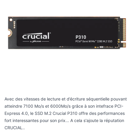
Avec des vitesses de lecture et d’écriture séquentielle pouvant
atteindre 7100 Mo/s et 6000Mo/s grâce à son intefrace PCI-
Express 4.0, le SSD M.2 Crucial P310 offre des performances
fort interessantes pour son prix... A cela s'ajoute la réputation
CRUCIAL..
Accélération d’écriture dynamique et protection thermique
adaptative pour assurer la protection de vos données tout en
améliorant la fiabilité du système, le P310 est la solution de