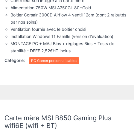
Ventilation fournie avec le boitier choisi
Installation Windows 11 Famille (version d'évaluation)
MONTAGE PC + MAJ Bios + réglages Bios + Tests de
stabilité - DEEE 2,52€HT inclus
Catégorie:
PC Gamer personnalisables
Carte mère MSI B850 Gaming Plus
wifi6E (wifi + BT)
Conçue pour la nouvelle architecture AMD AM5, la carte mère
MSI B850 Gaming Plus Wifi6E est une carte mère gaming
conçue pour animer les composants les plus puissants du