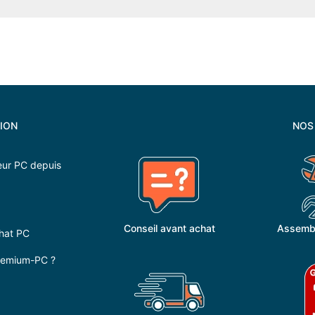
ION
NOS
ur PC depuis
Conseil avant achat
Assembl
hat PC
Premium-PC ?