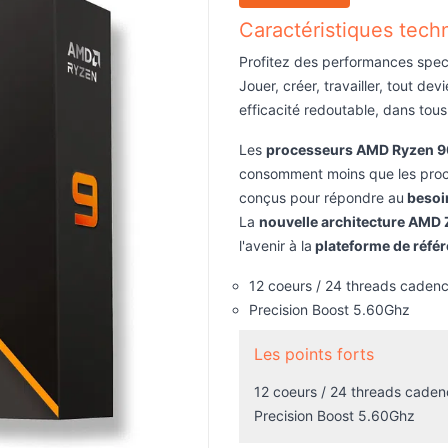
Caractéristiques tech
Profitez des performances spec
Jouer, créer, travailler, tout de
efficacité redoutable, dans tou
Les
processeurs AMD Ryzen 
consomment moins que les proce
conçus pour répondre au
besoin
La
nouvelle architecture AMD 
l'avenir à la
plateforme de réf
12 coeurs / 24 threads caden
Precision Boost 5.60Ghz
Les points forts
12 coeurs / 24 threads cade
Precision Boost 5.60Ghz