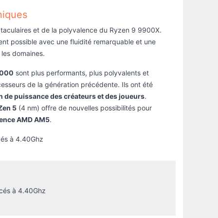
niques
taculaires et de la polyvalence du Ryzen 9 9900X.
vient possible avec une fluidité remarquable et une
s les domaines.
9000
sont plus performants, plus polyvalents et
sseurs de la génération précédente. Ils ont été
 de puissance des créateurs et des joueurs
.
Zen 5
(4 nm) offre de nouvelles possibilités pour
érence AMD AM5
.
cés à 4.40Ghz
ncés à 4.40Ghz