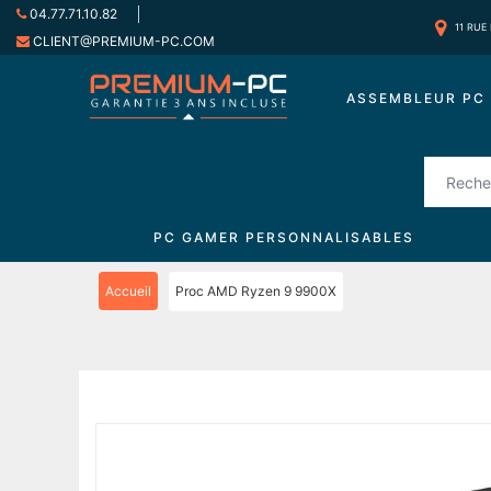
04.77.71.10.82
11 RUE
CLIENT@PREMIUM-PC.COM
ASSEMBLEUR PC 
PC GAMER PERSONNALISABLES
Accueil
Proc AMD Ryzen 9 9900X