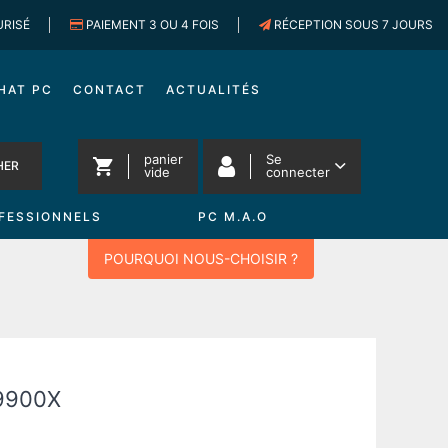
URISÉ
PAIEMENT 3 OU 4 FOIS
RÉCEPTION SOUS 7 JOURS
HAT PC
CONTACT
ACTUALITÉS
panier
Se
HER
vide
connecter
FESSIONNELS
PC M.A.O
POURQUOI NOUS-CHOISIR ?
9900X