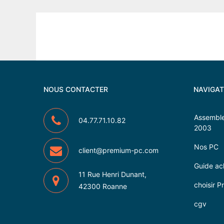
NOUS CONTACTER
NAVIGAT
Assemble
04.77.71.10.82
2003
Nos PC
client@premium-pc.com
Guide ac
11 Rue Henri Dunant,
choisir 
42300 Roanne
cgv