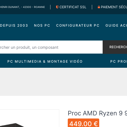
CERTIFICAT SSL
PAIEMENT SÉC
 HENRI DUNANT, - 42300 - ROANNE
DEPUIS 2003
NOS PC
CONFIGURATEUR PC
GUIDE AC
RECHERC
PC MULTIMEDIA & MONTAGE VIDÉO
PC PRO
Proc AMD Ryzen 9 
449.00 €