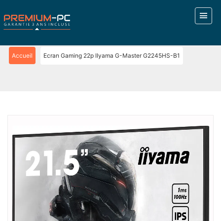
Accueil
Ecran Gaming 22p IIyama G-Master G2245HS-B1