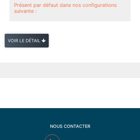
Présent par défaut dans nos configurations
suivante :
VOIR LE DÉTAIL
NOUS CONTACTER