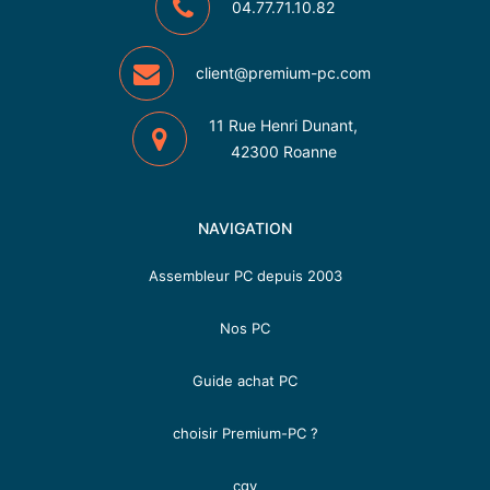
04.77.71.10.82
client@premium-pc.com
11 Rue Henri Dunant,
42300 Roanne
NAVIGATION
Assembleur PC depuis 2003
Nos PC
Guide achat PC
choisir Premium-PC ?
cgv