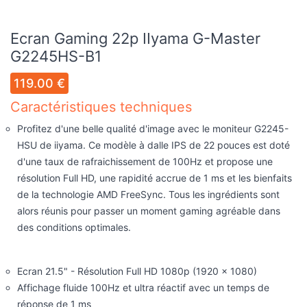
Ecran Gaming 22p IIyama G-Master
G2245HS-B1
119.00 €
Caractéristiques techniques
Profitez d'une belle qualité d'image avec le moniteur G2245-
HSU de iiyama. Ce modèle à dalle IPS de 22 pouces est doté
d'une taux de rafraichissement de 100Hz et propose une
résolution Full HD, une rapidité accrue de 1 ms et les bienfaits
de la technologie AMD FreeSync. Tous les ingrédients sont
alors réunis pour passer un moment gaming agréable dans
des conditions optimales.
Ecran 21.5" - Résolution Full HD 1080p (1920 x 1080)
Affichage fluide 100Hz et ultra réactif avec un temps de
réponse de 1 ms