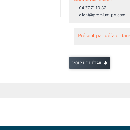
04.77.71.10.82
client@premium-pc.com
Présent par défaut dans
VOIR LE DÉTAIL