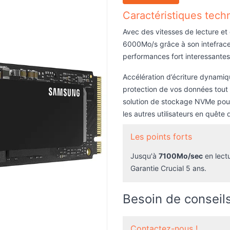
Caractéristiques tech
Avec des vitesses de lecture et
6000Mo/s grâce à son intefrace
performances fort interessantes 
Accélération d’écriture dynamiq
protection de vos données tout e
solution de stockage NVMe pour 
les autres utilisateurs en quêt
Les points forts
Jusqu'à
7100Mo/sec
en lect
Garantie Crucial 5 ans.
Besoin de conseils
Contactez-nous !