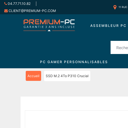
04.77.71.10.82
11 RUE
CLIENT@PREMIUM-PC.COM
ASSEMBLEUR PC 
PC GAMER PERSONNALISABLES
Accueil
SSD M.2 4To P310 Crucial