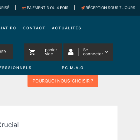
URISÉ
PAIEMENT 3 OU 4 FOIS
RÉCEPTION SOUS 7 JOURS
HAT PC
CONTACT
ACTUALITÉS
panier
Se
HER
vide
connecter
FESSIONNELS
PC M.A.O
POURQUOI NOUS-CHOISIR ?
rucial