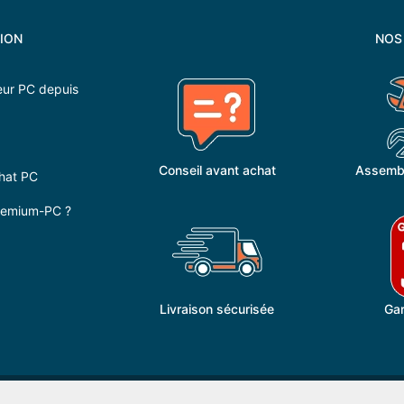
ION
NOS
ur PC depuis
Conseil avant achat
Assembl
hat PC
Premium-PC ?
Livraison sécurisée
Gar