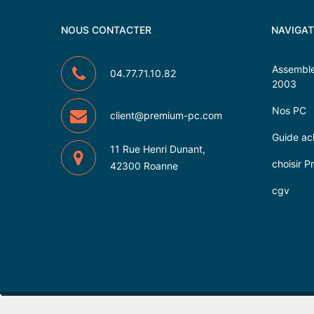
NOUS CONTACTER
NAVIGAT
Assemble
04.77.71.10.82
2003
Nos PC
client@premium-pc.com
Guide ac
11 Rue Henri Dunant,
choisir 
42300 Roanne
cgv