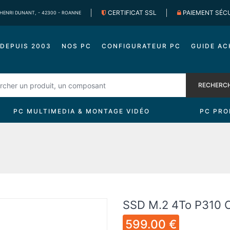
CERTIFICAT SSL
PAIEMENT SÉC
 HENRI DUNANT, - 42300 - ROANNE
DEPUIS 2003
NOS PC
CONFIGURATEUR PC
GUIDE AC
RECHERC
PC MULTIMEDIA & MONTAGE VIDÉO
PC PRO
SSD M.2 4To P310 C
599.00 €