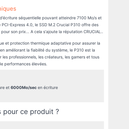
niques
 d’écriture séquentielle pouvant atteindre 7100 Mo/s et
 PCI-Express 4.0, le SSD M.2 Crucial P310 offre des
pour son prix... A cela s'ajoute la réputation CRUCIAL..
ue et protection thermique adaptative pour assurer la
n améliorant la fiabilité du système, le P310 est la
les professionnels, les créateurs, les gamers et tous
e de performances élevées.
ure et
6000Mo/sec
en écriture
 pour ce produit ?