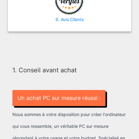
6. Avis Clients
1. Conseil avant achat
Un achat PC sur mesure réussi :
Nous sommes à votre disposition pour créer l'ordinateur
qui vous ressemble, un véritable PC sur mesure
répondant à votre usage et votre budget. Spécialisé en