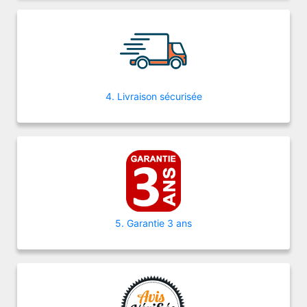
4. Livraison sécurisée
5. Garantie 3 ans