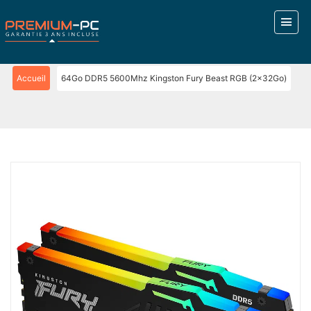
Accueil
64Go DDR5 5600Mhz Kingston Fury Beast RGB (2x32Go)