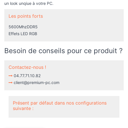
un look unqiue à votre PC.
Les points forts
5600MhzDDR5
Effets LED RGB
Besoin de conseils pour ce produit ?
Contactez-nous !
04.77.71.10.82
client@premium-pc.com
Présent par défaut dans nos configurations
suivante :