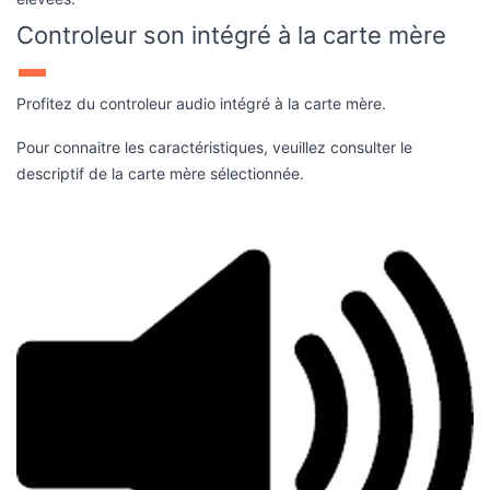
Controleur son intégré à la carte mère
Profitez du controleur audio intégré à la carte mère.
Pour connaitre les caractéristiques, veuillez consulter le
descriptif de la carte mère sélectionnée.