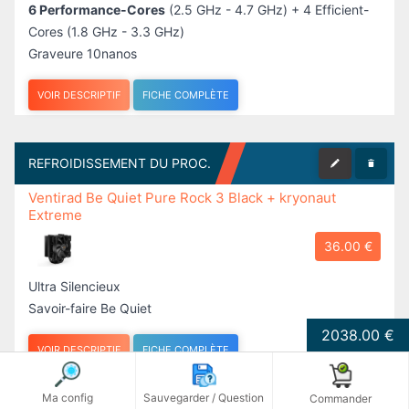
6 Performance-Cores
(2.5 GHz - 4.7 GHz) + 4 Efficient-
Cores (1.8 GHz - 3.3 GHz)
Graveure 10nanos
VOIR DESCRIPTIF
FICHE COMPLÈTE
REFROIDISSEMENT DU PROC.
Ventirad Be Quiet Pure Rock 3 Black + kryonaut
Extreme
36.00 €
Ultra Silencieux
Savoir-faire Be Quiet
2038.00 €
VOIR DESCRIPTIF
FICHE COMPLÈTE
Ma config
Sauvegarder / Question
Commander