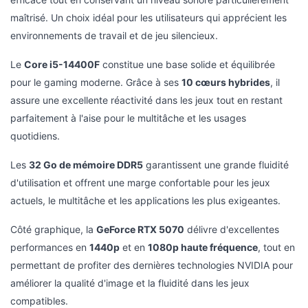
maîtrisé. Un choix idéal pour les utilisateurs qui apprécient les
environnements de travail et de jeu silencieux.
Le
Core i5-14400F
constitue une base solide et équilibrée
pour le gaming moderne. Grâce à ses
10 cœurs hybrides
, il
assure une excellente réactivité dans les jeux tout en restant
parfaitement à l'aise pour le multitâche et les usages
quotidiens.
Les
32 Go de mémoire DDR5
garantissent une grande fluidité
d'utilisation et offrent une marge confortable pour les jeux
actuels, le multitâche et les applications les plus exigeantes.
Côté graphique, la
GeForce RTX 5070
délivre d'excellentes
performances en
1440p
et en
1080p haute fréquence
, tout en
permettant de profiter des dernières technologies NVIDIA pour
améliorer la qualité d'image et la fluidité dans les jeux
compatibles.