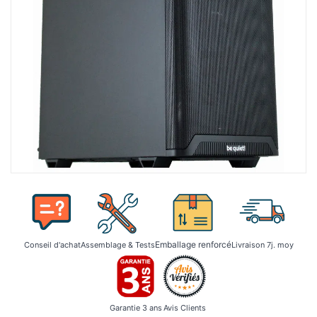
Emballage renforcé
Conseil d'achat
Assemblage & Tests
Livraison 7j. moy
Garantie 3 ans
Avis Clients