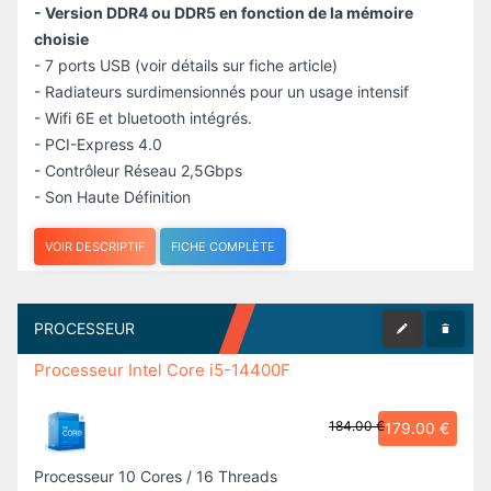
- Version DDR4 ou DDR5 en fonction de la mémoire
choisie
- 7 ports USB (voir détails sur fiche article)
- Radiateurs surdimensionnés pour un usage intensif
- Wifi 6E et bluetooth intégrés.
- PCI-Express 4.0
- Contrôleur Réseau 2,5Gbps
- Son Haute Définition
VOIR DESCRIPTIF
FICHE COMPLÈTE
PROCESSEUR
Processeur Intel Core i5-14400F
184.00 €
179.00 €
Processeur 10 Cores / 16 Threads