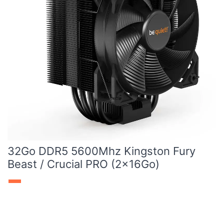
32Go DDR5 5600Mhz Kingston Fury
Beast / Crucial PRO (2x16Go)