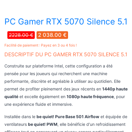
PC Gamer RTX 5070 Silence 5.1
2 038.00 €
2228.00 €
Facilité de paiement : Payez en 3 ou 4 fois !
DESCRIPTIF DU PC GAMER RTX 5070 SILENCE 5.1
Construite sur plateforme Intel, cette configuration a été
pensée pour les joueurs qui recherchent une machine
performante, discrète et agréable à utiliser au quotidien. Elle
permet de profiter pleinement des jeux récents en
1440p haute
qualité
et excelle également en
1080p haute fréquence
, pour
une expérience fluide et immersive.
Installée dans le
be quiet! Pure Base 501 Airflow
et équipée de
ventilateurs
be quiet! PWM
, elle bénéficie d'un refroidissement
efficace tout en conservant un niveau sonore particulièrement