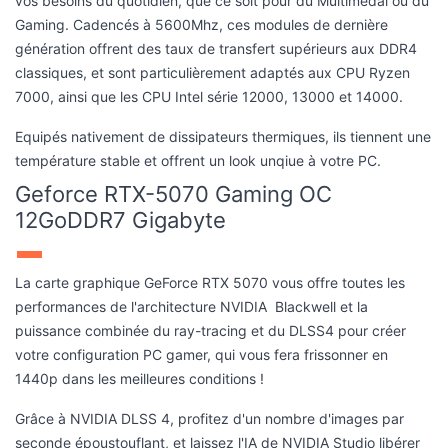
vos besoins du quotidien, que ce soit pour du Multimedai ou du
Gaming. Cadencés à 5600Mhz, ces modules de dernière
génération offrent des taux de transfert supérieurs aux DDR4
classiques, et sont particulièrement adaptés aux CPU Ryzen
7000, ainsi que les CPU Intel série 12000, 13000 et 14000.
Equipés nativement de dissipateurs thermiques, ils tiennent une
température stable et offrent un look unqiue à votre PC.
Geforce RTX-5070 Gaming OC
12GoDDR7 Gigabyte
La carte graphique GeForce RTX 5070 vous offre toutes les
performances de l'architecture NVIDIA Blackwell et la
puissance combinée du ray-tracing et du DLSS4 pour créer
votre configuration PC gamer, qui vous fera frissonner en
1440p dans les meilleures conditions !
Grâce à NVIDIA DLSS 4, profitez d'un nombre d'images par
seconde époustouflant, et laissez l'IA de NVIDIA Studio libérer