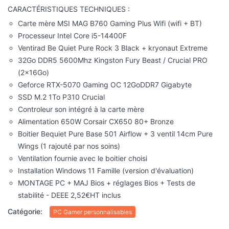
CARACTÉRISTIQUES TECHNIQUES :
Carte mère MSI MAG B760 Gaming Plus Wifi (wifi + BT)
Processeur Intel Core i5-14400F
Ventirad Be Quiet Pure Rock 3 Black + kryonaut Extreme
32Go DDR5 5600Mhz Kingston Fury Beast / Crucial PRO
(2x16Go)
Geforce RTX-5070 Gaming OC 12GoDDR7 Gigabyte
SSD M.2 1To P310 Crucial
Controleur son intégré à la carte mère
Alimentation 650W Corsair CX650 80+ Bronze
Boitier Bequiet Pure Base 501 Airflow + 3 ventil 14cm Pure
Wings (1 rajouté par nos soins)
Ventilation fournie avec le boitier choisi
Installation Windows 11 Famille (version d'évaluation)
MONTAGE PC + MAJ Bios + réglages Bios + Tests de
stabilité - DEEE 2,52€HT inclus
Catégorie:
PC Gamer personnalisables