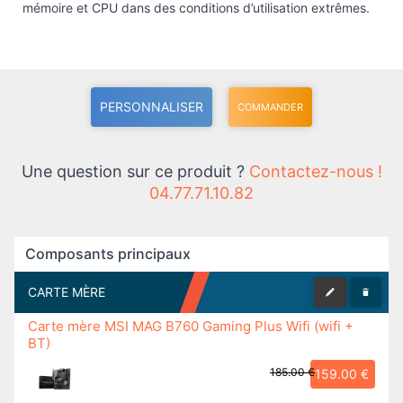
mémoire et CPU dans des conditions d’utilisation extrêmes.
PERSONNALISER
COMMANDER
Une question sur ce produit ?
Contactez-nous !
04.77.71.10.82
Composants principaux
CARTE MÈRE
Carte mère MSI MAG B760 Gaming Plus Wifi (wifi +
BT)
185.00 €
159.00 €