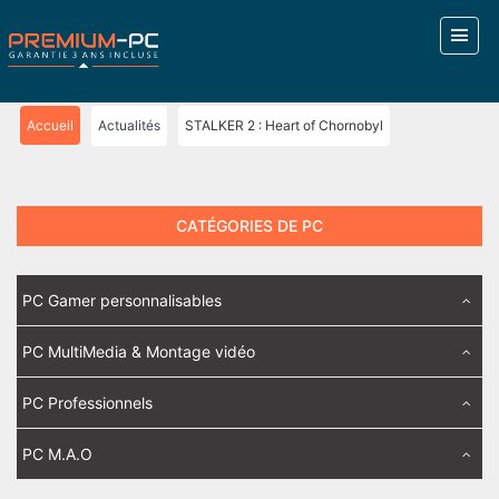
Accueil
Actualités
STALKER 2 : Heart of Chornobyl
CATÉGORIES DE PC
PC Gamer personnalisables
PC MultiMedia & Montage vidéo
PC Professionnels
PC M.A.O