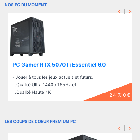
NOS PC DU MOMENT
PC Gamer RTX 5070Ti Essentiel 6.0
- Jouer à tous les jeux actuels et futurs.
.Qualité Ultra 1440p 165Hz et +
.Qualité Haute 4K
2 417.10 €
LES COUPS DE COEUR PREMIUM PC
PC Gamer RTX 5070Ti Essentiel 6.0