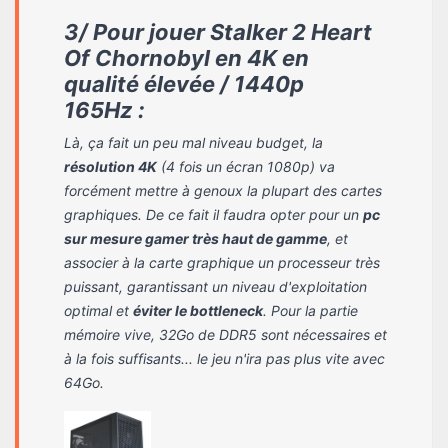
3/ Pour jouer Stalker 2 Heart
Of Chornobyl en 4K en
qualité élevée / 1440p
165Hz :
Là, ça fait un peu mal niveau budget, la
résolution 4K
(4 fois un écran 1080p) va
forcément mettre à genoux la plupart des cartes
graphiques. De ce fait il faudra opter pour un
pc
sur mesure gamer très haut de gamme
, et
associer à la carte graphique un processeur très
puissant, garantissant un niveau d'exploitation
optimal et
éviter le bottleneck
. Pour la partie
mémoire vive, 32Go de DDR5 sont nécessaires et
à la fois suffisants... le jeu n'ira pas plus vite avec
64Go.