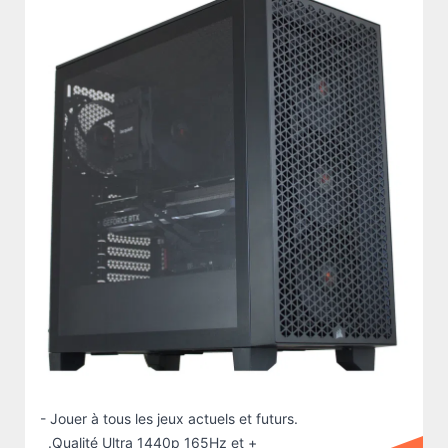
- Jouer à tous les jeux actuels et futurs.
.Qualité Ultra 1440p 165Hz et +