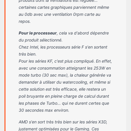
produits dont la ventilations est régulée...
certaines cartes graphiques parviennent même
au 0db avec une ventilation 0rpm carte au
repos.
Pour le processeur
, cela va d'abord dépendre
du produit sélectionné.
Chez Intel, les processeurs série F s'en sortent
très bien.
Pour les séries KF, c'est plus compliqué. En effet,
avec une consommation atteignant les 253W en
mode turbo (30 sec max), la chaleur générée va
demander à utiliser du watercooling, et même si
cette solution est très efficace, elle restera un
poil bruyante en pleine charge de calcul durant
les phases de Turbo... qui ne durent certes que
30 secondes max environ.
AMD s'en sort très très bien sur les séries X3D,
justement optimisées pour le Gaming. Ces