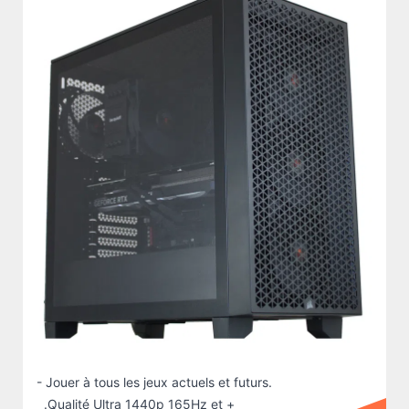
- Jouer à tous les jeux actuels et futurs.
.Qualité Ultra 1440p 165Hz et +