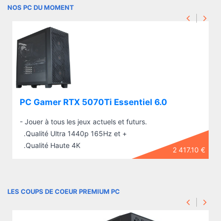
NOS PC DU MOMENT
PC Gamer RTX 5070Ti Essentiel 6.0
- Jouer à tous les jeux actuels et futurs.
.Qualité Ultra 1440p 165Hz et +
.Qualité Haute 4K
2 417.10 €
LES COUPS DE COEUR PREMIUM PC
PC Gamer RTX 5070Ti Essentiel 6.0