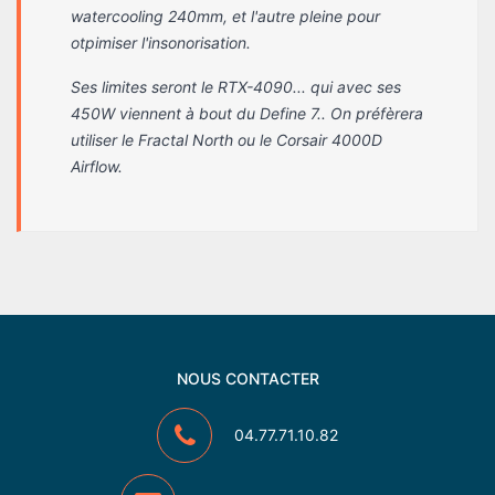
watercooling 240mm, et l'autre pleine pour
otpimiser l'insonorisation.
Ses limites seront le RTX-4090... qui avec ses
450W viennent à bout du Define 7.. On préfèrera
utiliser le Fractal North ou le Corsair 4000D
Airflow.
NOUS CONTACTER
04.77.71.10.82