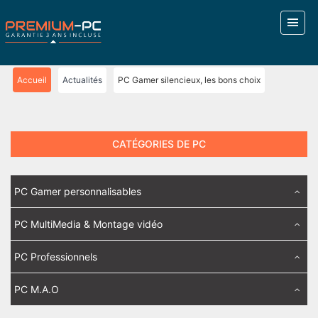
Accueil
Actualités
PC Gamer silencieux, les bons choix
CATÉGORIES DE PC
PC Gamer personnalisables
PC MultiMedia & Montage vidéo
PC Professionnels
PC M.A.O