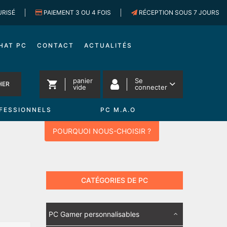
URISÉ
PAIEMENT 3 OU 4 FOIS
RÉCEPTION SOUS 7 JOURS
HAT PC
CONTACT
ACTUALITÉS
panier
Se
HER
vide
connecter
FESSIONNELS
PC M.A.O
POURQUOI NOUS-CHOISIR ?
CATÉGORIES DE PC
PC Gamer personnalisables