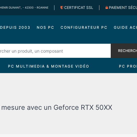
CERTIFICAT SSL
PAIEMENT SÉC
 HENRI DUNANT, - 42300 - ROANNE
DEPUIS 2003
NOS PC
CONFIGURATEUR PC
GUIDE AC
RECHERC
PC MULTIMEDIA & MONTAGE VIDÉO
PC PRO
r mesure avec un Geforce RTX 50XX