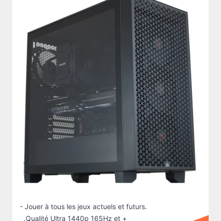
- Jouer à tous les jeux actuels et futurs.
.Qualité Ultra 1440p 165Hz et +