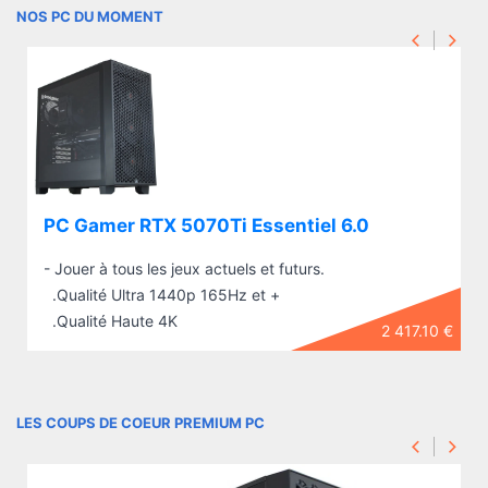
NOS PC DU MOMENT
PC Gamer RTX 5070Ti Essentiel 6.0
- Jouer à tous les jeux actuels et futurs.
.Qualité Ultra 1440p 165Hz et +
.Qualité Haute 4K
2 417.10 €
LES COUPS DE COEUR PREMIUM PC
PC Gamer RTX 5070Ti Essentiel 6.0