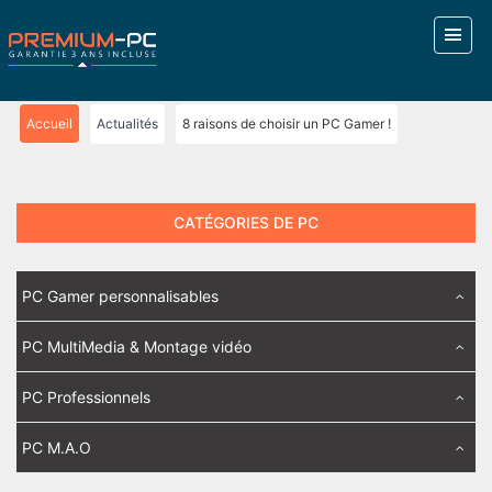
Accueil
Actualités
8 raisons de choisir un PC Gamer !
CATÉGORIES DE PC
PC Gamer personnalisables
PC MultiMedia & Montage vidéo
PC Professionnels
PC M.A.O